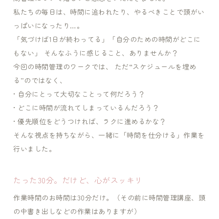
私たちの毎日は、時間に追われたり、やるべきことで頭がい
っぱいになったり…。
「気づけば1日が終わってる」「自分のための時間がどこに
もない」 そんなふうに感じること、ありませんか？
今回の時間管理のワークでは、 ただ“スケジュールを埋め
る”のではなく、
• 自分にとって大切なことって何だろう？
• どこに時間が流れてしまっているんだろう？
• 優先順位をどうつければ、ラクに進めるかな？
そんな視点を持ちながら、一緒に「時間を仕分ける」作業を
行いました。
たった30分。だけど、心がスッキリ
作業時間のお時間は30分だけ。（その前に時間管理講座、頭
の中書き出しなどの作業はありますが）