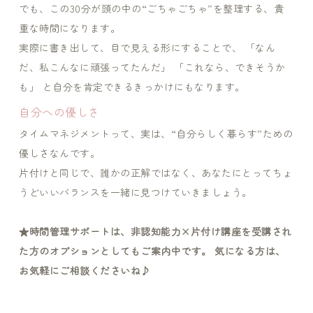
でも、この30分が頭の中の“ごちゃごちゃ”を整理する、貴
重な時間になります。
実際に書き出して、目で見える形にすることで、 「なん
だ、私こんなに頑張ってたんだ」 「これなら、できそうか
も」 と自分を肯定できるきっかけにもなります。
自分への優しさ
タイムマネジメントって、実は、“自分らしく暮らす”ための
優しさなんです。
片付けと同じで、誰かの正解ではなく、あなたにとってちょ
うどいいバランスを一緒に見つけていきましょう。
★時間管理サポートは、非認知能力×片付け講座を受講され
た方のオプションとしてもご案内中です。 気になる方は、
お気軽にご相談くださいね♪