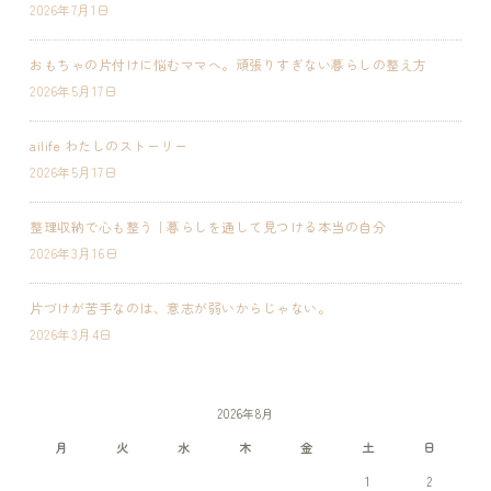
2026年7月1日
おもちゃの片付けに悩むママへ。頑張りすぎない暮らしの整え方
2026年5月17日
ailife わたしのストーリー
2026年5月17日
整理収納で心も整う｜暮らしを通して見つける本当の自分
2026年3月16日
片づけが苦手なのは、意志が弱いからじゃない。
2026年3月4日
2026年8月
月
火
水
木
金
土
日
1
2