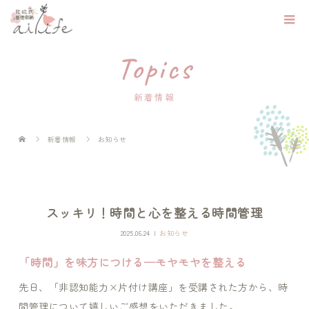
Topics
新着情報
新着情報
お知らせ
スッキリ！時間と心を整える時間管理
2025.06.24
お知らせ
「時間」を味方につける─モヤモヤを整える
先日、「非認知能力×片付け講座」を受講された方から、時
間管理について嬉しいご感想をいただきました。