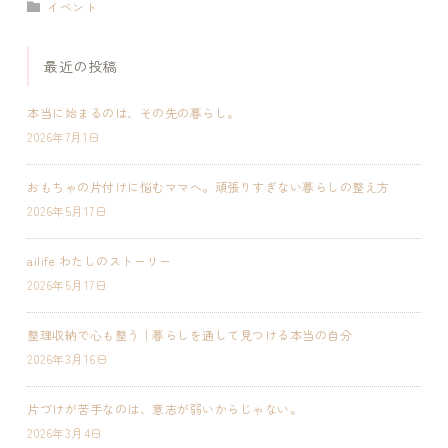
イベント
最近の投稿
本当に始まるのは、その先の暮らし。
2026年7月1日
おもちゃの片付けに悩むママへ。頑張りすぎない暮らしの整え方
2026年5月17日
ailife わたしのストーリー
2026年5月17日
整理収納で心も整う｜暮らしを通して見つける本当の自分
2026年3月16日
片づけが苦手なのは、意志が弱いからじゃない。
2026年3月4日