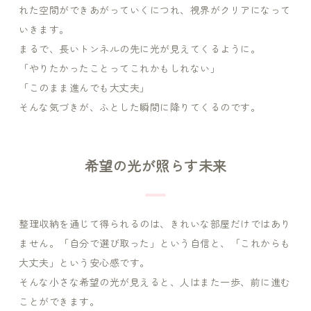
れた空間ができあがっていくにつれ、視界がクリアになって
いきます。
まるで、長いトンネルの先に光が見えてくるように。
「やりたかったことってこれかもしれない」
「このまま進んでも大丈夫」
そんな気づきが、ふとした瞬間に降りてくるのです。
希望の光が照らす未来
整理収納を通じて得られるのは、きれいな部屋だけではあり
ません。「自分で選び取った」という自信と、「これからも
大丈夫」という安心感です。
そんな
小さな希望の光
が見えると、人はまた一歩、前に進む
ことができます。