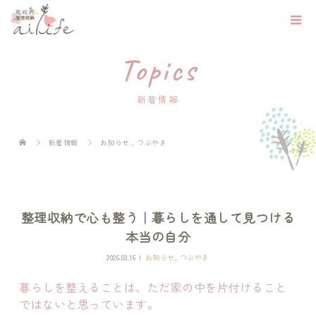
Topics
新着情報
新着情報
お知らせ
,
つぶやき
整理収納で心も整う｜暮らしを通して見つける
本当の自分
2026.03.16
お知らせ
,
つぶやき
暮らしを整えることは、ただ家の中を片付けること
ではないと思っています。