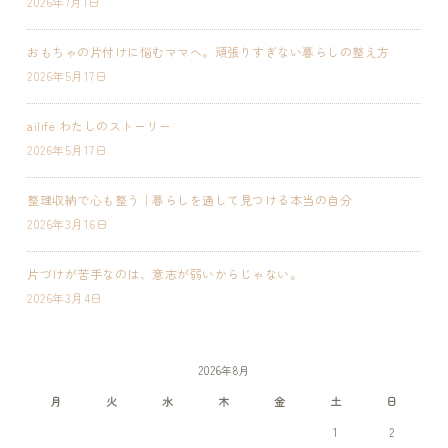
2026年7月1日
おもちゃの片付けに悩むママへ。頑張りすぎない暮らしの整え方
2026年5月17日
ailife わたしのストーリー
2026年5月17日
整理収納で心も整う｜暮らしを通して見つける本当の自分
2026年3月16日
片づけが苦手なのは、意志が弱いからじゃない。
2026年3月4日
2026年8月
月
火
水
木
金
土
日
1
2