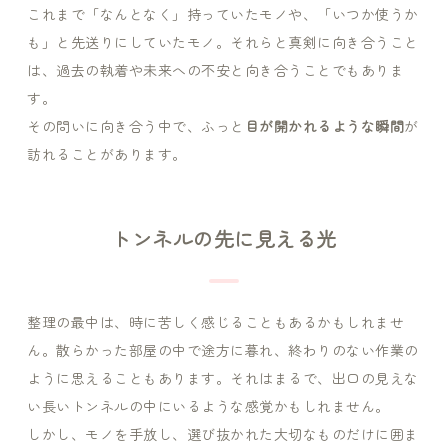
これまで「なんとなく」持っていたモノや、「いつか使うか
も」と先送りにしていたモノ。それらと真剣に向き合うこと
は、過去の執着や未来への不安と向き合うことでもありま
す。
その問いに向き合う中で、ふっと
目が開かれるような瞬間
が
訪れることがあります。
トンネルの先に見える光
整理の最中は、時に苦しく感じることもあるかもしれませ
ん。散らかった部屋の中で途方に暮れ、終わりのない作業の
ように思えることもあります。それはまるで、出口の見えな
い長いトンネルの中にいるような感覚かもしれません。
しかし、モノを手放し、選び抜かれた大切なものだけに囲ま