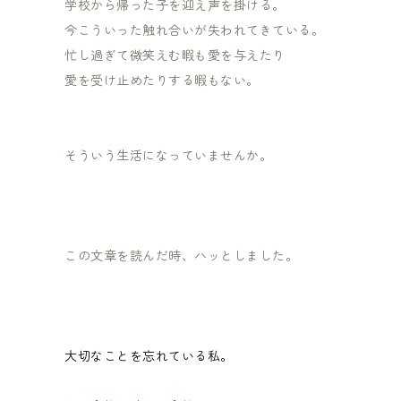
学校から帰った子を迎え声を掛ける。
今こういった触れ合いが失われてきている。
忙し過ぎて微笑えむ暇も愛を与えたり
愛を受け止めたりする暇もない。
そういう生活になっていませんか。
この文章を読んだ時、ハッとしました。
大切なことを忘れている私。