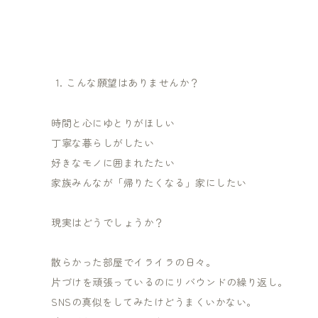
こんな願望はありませんか？
時間と心にゆとりがほしい
丁寧な暮らしがしたい
好きなモノに囲まれたたい
家族みんなが「帰りたくなる」家にしたい
現実はどうでしょうか？
散らかった部屋でイライラの日々。
片づけを頑張っているのにリバウンドの繰り返し。
SNSの真似をしてみたけどうまくいかない。