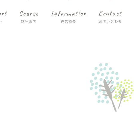
ort
Course
Information
Contact