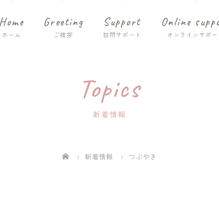
Home
Greeting
Support
Online supp
Topics
新着情報
新着情報
つぶやき