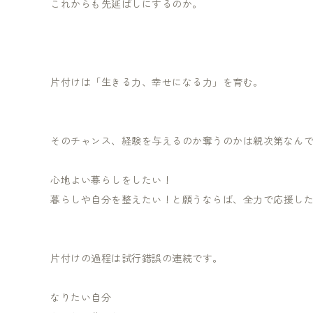
これからも先延ばしにするのか。
片付けは「生きる力、幸せになる力」を育む。
そのチャンス、経験を与えるのか奪うのかは親次第なん
心地よい暮らしをしたい！
暮らしや自分を整えたい！と願うならば、全力で応援した
片付けの過程は試行錯誤の連続です。
なりたい自分