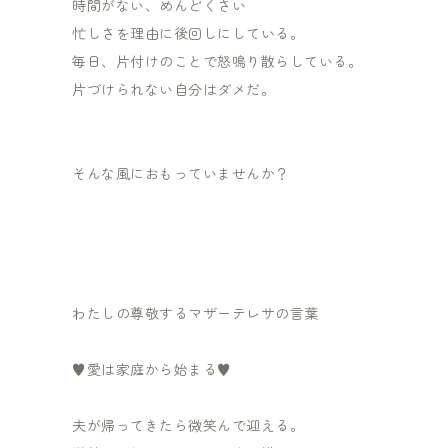
時間がない、めんどくさい
忙しさを理由に後回しにしている。
毎日、片付けのことで怒鳴り散らしている。
片づけられない自分はダメだ。
そんな風におもっていませんか？
わたしの尊敬するマザーテレサの言葉
♥愛は家庭から始まる♥
夫が帰ってきたら微笑んで迎える。