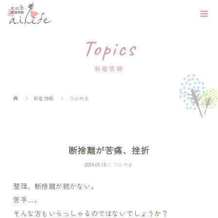
Topics
新着情報
新着情報
つぶやき
断捨離が苦痛、挫折
2024.05.15
つぶやき
整理、断捨離が続かない。
苦手…。
そんな方もいらっしゃるのではないでしょうか？