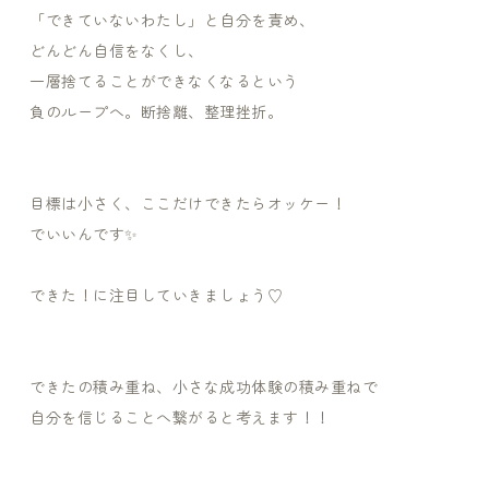
「できていないわたし」と自分を責め、
どんどん自信をなくし、
一層捨てることができなくなるという
負のループへ。断捨離、整理挫折。
目標は小さく、ここだけできたらオッケー！
でいいんです✨
できた！に注目していきましょう♡
できたの積み重ね、小さな成功体験の積み重ねで
自分を信じることへ繋がると考えます！！