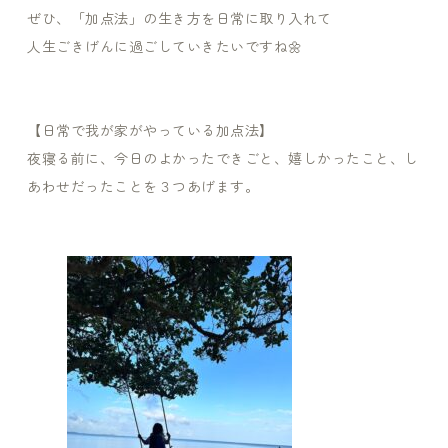
ぜひ、「加点法」の生き方を日常に取り入れて
人生ごきげんに過ごしていきたいですね🌼
【日常で我が家がやっている加点法】
夜寝る前に、今日のよかったできごと、嬉しかったこと、し
あわせだったことを３つあげます。