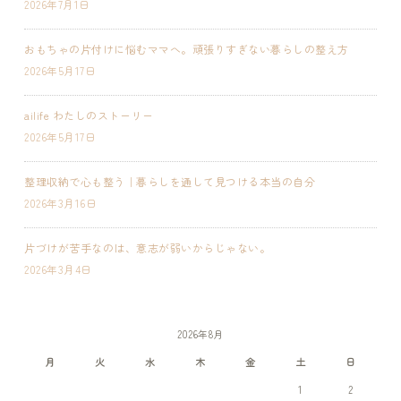
2026年7月1日
おもちゃの片付けに悩むママへ。頑張りすぎない暮らしの整え方
2026年5月17日
ailife わたしのストーリー
2026年5月17日
整理収納で心も整う｜暮らしを通して見つける本当の自分
2026年3月16日
片づけが苦手なのは、意志が弱いからじゃない。
2026年3月4日
2026年8月
月
火
水
木
金
土
日
1
2