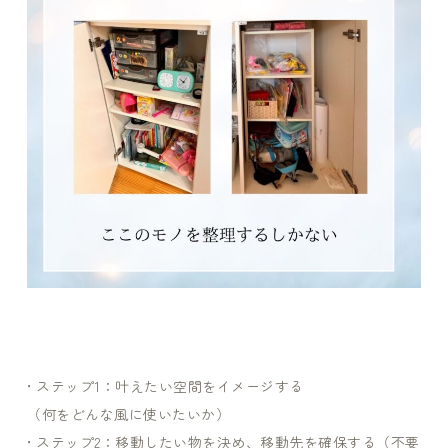
• ステップ1：叶えたい空間をイメージする
（何をどんな風に使いたいか）
• ステップ2：移動したい物を決め、移動先を確保する（不要